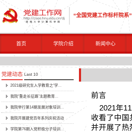
“全国党建工作标杆院系
”
首页
学院介绍
新闻中心
党建动态
Last 10
2021级研究生入学教育之“学...
前言
我院“重走长征路”主题教育...
2021
年
11
我院举行第14期发展对象培训...
收看了中国
我院开展建党百年系列庆祝活动
并开展了热
学院第76期入党积极分子培训...