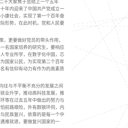
二十大聚焦于总结上一个五年
去十年内迎来了中国共产党成立一
面小康社会，实现了第一个百年奋
国际形势，在此时机，党和人民要
策，更要做好党员的带头作用，
为一名国家培养的研究生，要响应
个人专业所学，在数字化中国，芯
作为国家公民，为实现第二个百年
一名有信仰有动力有作为的高素质
向往与不平衡不充分的发展之间
动就业升学，推动高科技发展，推
循环等在过去五年中做出的努力与
哪怕前路艰险，外有群狼环伺，内
家与民族复兴，依靠的是每一个中
，遇难就退，要做复兴国家的一