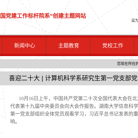
全国党建工作标杆院系
”
创建主题网站
设
新闻中心
主题教育
党校工作
您现在所在
喜迎二十大 | 计算机科学系研究生第一党支部
10月16日上午，中国共产党第二十次全国代表大会在
代表第十九届中央委员会向大会作报告。湖南大学信息科
第一党支部组织全体党员观看学习，习近平总书记发表的
响。