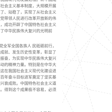
立社会主义基本制度，大规模开展
住了、站稳了，实现了从社会主义
们党带领人民进行改革开放新的伟
性，成功开辟了中国特色社会主义
来了中华民族伟大复兴的光明前
党全军全国各族人
民砥砺前行，
性成就、发生历史性变革，彰显了
聚振奋，为实现中华民族伟大复兴
主动的精神力量。特别是在中华大
，这在我国社会主义现代化建设进
个百年奋斗目标进军奠定了坚实基
业兴衰成败。中国特色社会主义道
果。得到这个成果极不容易，必须