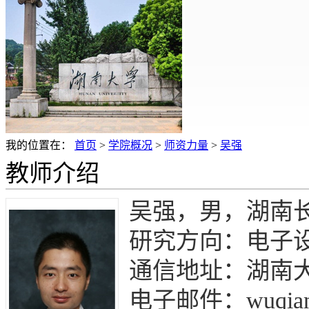
我的位置在：
首页
>
学院概况
>
师资力量
>
吴强
教师介绍
吴强，男，湖南
研究方向：电子
通信地址：湖南大
电子邮件：wuqiang