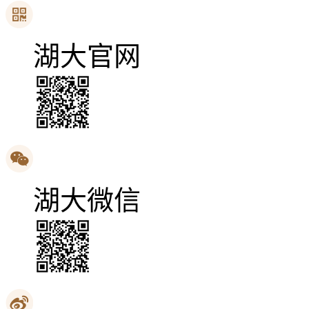
湖大官网
湖大微信