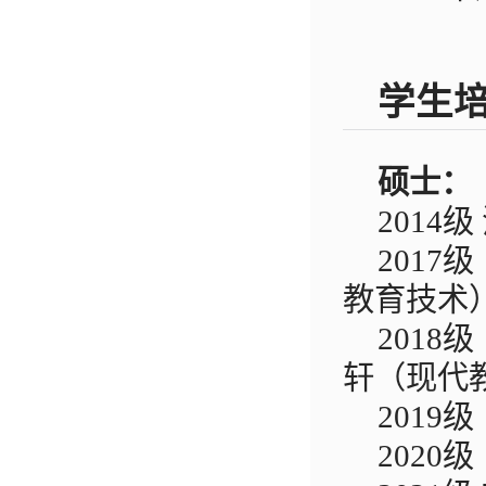
学生
硕士：
2014
级
2017
级
教育技术
2018
级
轩（现代
2019
级
2020
级