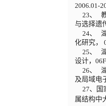
2006.01-2
23、
与选择遗
24、
化研究，
0
25、
设计，
06F
26、
及局域电
27、
属结构中