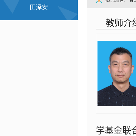
我的位置在：
首
田泽安
教师介
学基金联