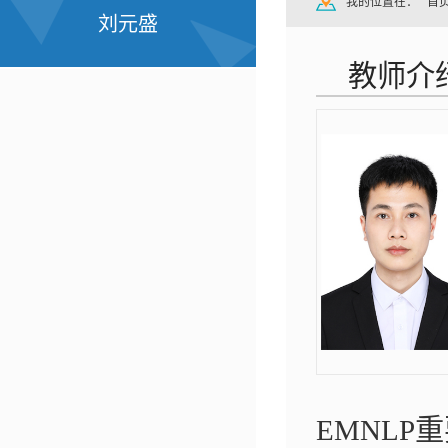
我的位置在：
首
刘元盛
教师介
EMNLP