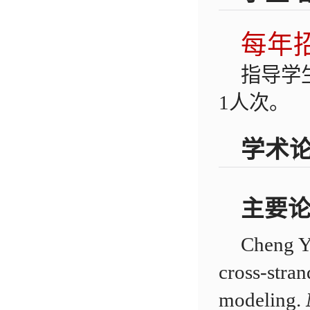
每年
指导学
1人次。
学术
主要论
Cheng 
cross-stra
modeling.