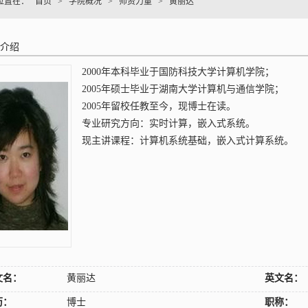
位置在：
首页
>
学院概况
>
师资力量
>
黄丽达
介绍
2000年本科毕业于国防科技大学计算机学院；
2005年硕士毕业于湖南大学计算机与通信学院；
2005年留校任教至今，现博士在读。
专业研究方向：实时计算，嵌入式系统。
现主讲课程：计算机系统基础，嵌入式计算系统。
文名：
黄丽达
英文名：
历：
博士
职称：