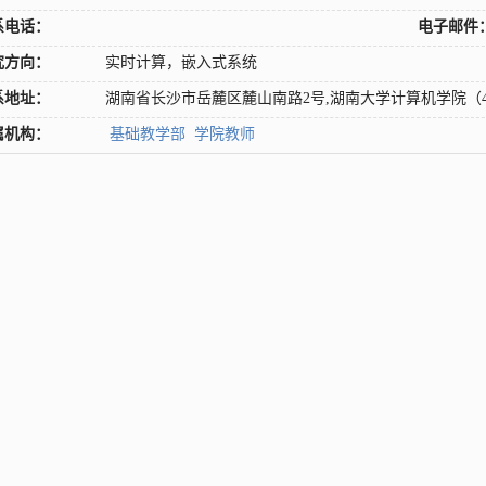
系电话：
电子邮件
究方向：
实时计算，嵌入式系统
系地址：
湖南省长沙市岳麓区麓山南路2号,湖南大学计算机学院（41
属机构：
基础教学部
学院教师