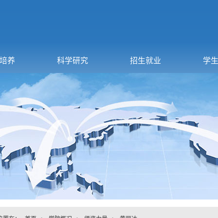
培养
科学研究
招生就业
学