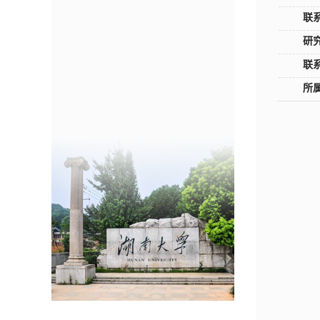
联
研
联
所