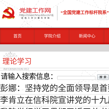
“全国党建工作标杆院系
”
首页
学院介绍
新闻中心
理论学习
INFORMATION lIST
请输入搜索信息：
彭娜：坚持党的全面领导是首
李肯立在信科院宣讲党的十九